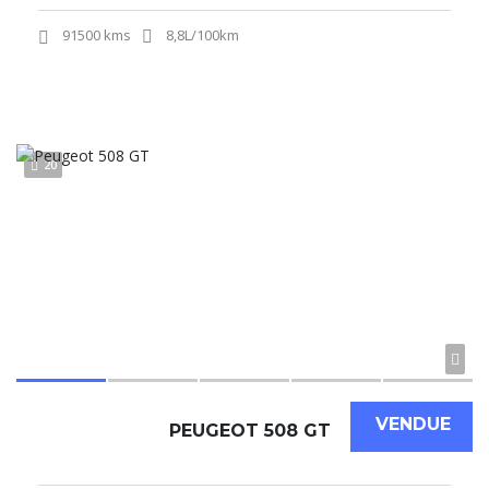
91500 kms
8,8L/100km
20
VENDUE
PEUGEOT 508 GT