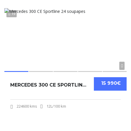
19
15 990€
MERCEDES 300 CE SPORTLINE 24 SOUPAPES
224600 kms
12L/100 km