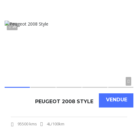
20
VENDUE
PEUGEOT 2008 STYLE
95500 kms
4L/100km