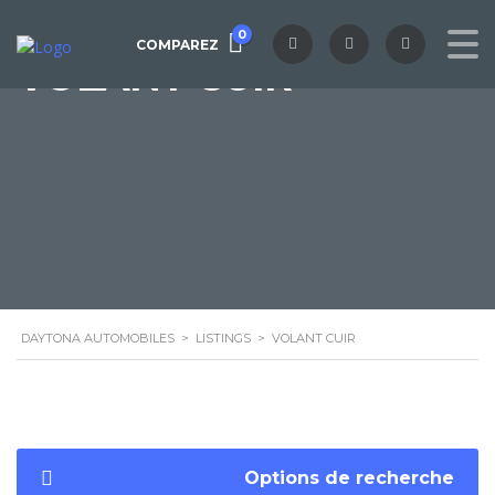
0
COMPAREZ
VOLANT CUIR
DAYTONA AUTOMOBILES
>
LISTINGS
>
VOLANT CUIR
Options de recherche