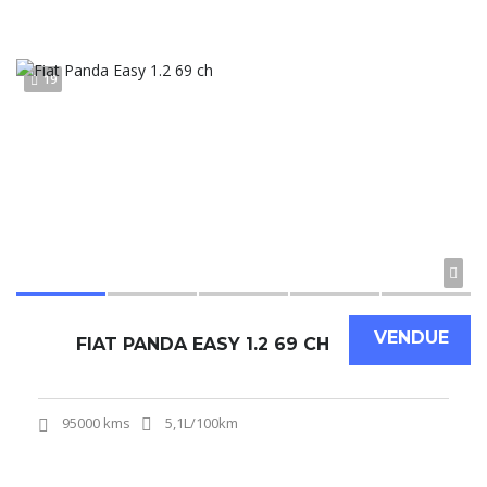
19
VENDUE
FIAT PANDA EASY 1.2 69 CH
95000 kms
5,1L/100km