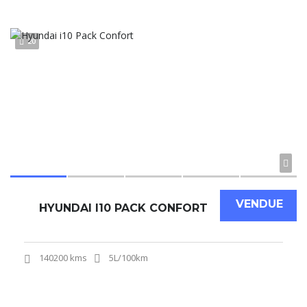
20
VENDUE
HYUNDAI I10 PACK CONFORT
140200 kms
5L/100km