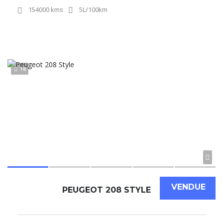
154000 kms
5L/100km
18
VENDUE
PEUGEOT 208 STYLE