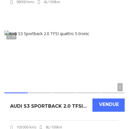
98000 kms
4L/100km
15
VENDUE
AUDI S3 SPORTBACK 2.0 TFSI QUATTRO S-TRONIC
105000 kms
8L/100km