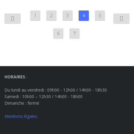
1
2
3
4
5
6
7
HORAIRES
:
Du lundi au vendredi : 09h00 - 12h00 / 14h00 - 18h30
Samedi : 10h00 – 12h30 / 14h00 - 18h00
Dimanche
: fermé
Mentions légales