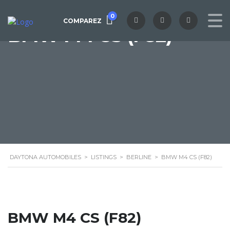
0
COMPAREZ
BMW M4 CS (F82)
DAYTONA AUTOMOBILES
>
LISTINGS
>
BERLINE
>
BMW M4 CS (F82)
BMW M4 CS (F82)