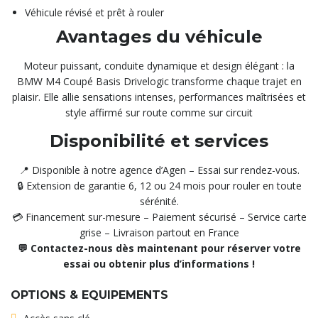
Véhicule révisé et prêt à rouler
Avantages du véhicule
Moteur puissant, conduite dynamique et design élégant : la
BMW M4 Coupé Basis Drivelogic transforme chaque trajet en
plaisir. Elle allie sensations intenses, performances maîtrisées et
style affirmé sur route comme sur circuit
Disponibilité et services
📍 Disponible à notre agence d’Agen – Essai sur rendez-vous.
🔒 Extension de garantie 6, 12 ou 24 mois pour rouler en toute
sérénité.
💳 Financement sur-mesure – Paiement sécurisé – Service carte
grise – Livraison partout en France
💬 Contactez-nous dès maintenant pour réserver votre
essai ou obtenir plus d’informations !
OPTIONS & EQUIPEMENTS