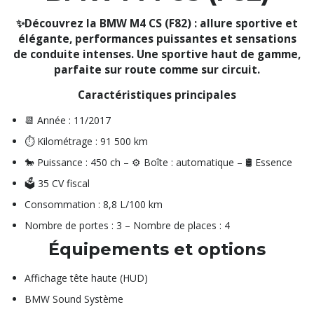
✨Découvrez la BMW M4 CS (F82) : allure sportive et
élégante, performances puissantes et sensations
de conduite intenses. Une sportive haut de gamme,
parfaite sur route comme sur circuit.
Caractéristiques principales
📆 Année : 11/2017
⏱️ Kilométrage : 91 500 km
🐎 Puissance : 450 ch – ⚙️ Boîte : automatique – 🛢️ Essence
🗳️ 35 CV fiscal
Consommation : 8,8 L/100 km
Nombre de portes : 3 – Nombre de places : 4
Équipements et options
Affichage tête haute (HUD)
BMW Sound Système