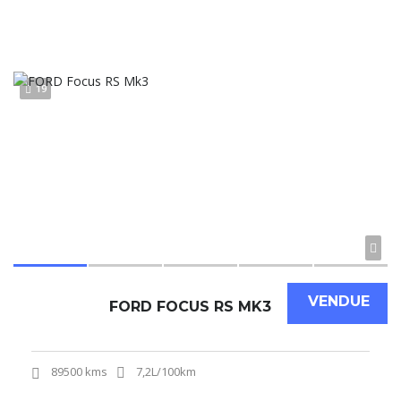
19
VENDUE
FORD FOCUS RS MK3
89500 kms
7,2L/100km