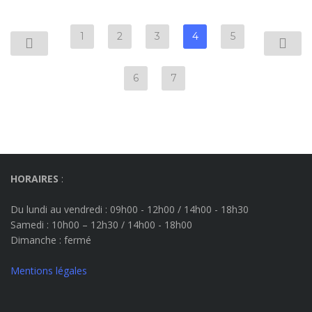
1
2
3
4
5
6
7
HORAIRES
:
Du lundi au vendredi : 09h00 - 12h00 / 14h00 - 18h30
Samedi : 10h00 – 12h30 / 14h00 - 18h00
Dimanche
: fermé
Mentions légales