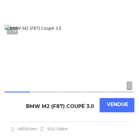
18
VENDUE
BMW M2 (F87) COUPÉ 3.0
44500 kms
9,5L/100km