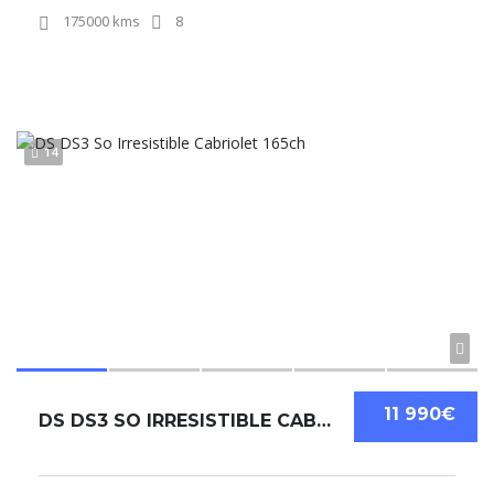
175000 kms
8
14
11 990€
DS DS3 SO IRRESISTIBLE CABRIOLET 165CH