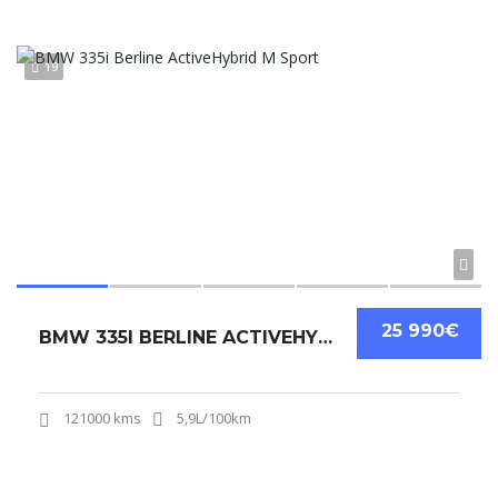
19
25 990€
BMW 335I BERLINE ACTIVEHYBRID M SPORT
121000 kms
5,9L/100km