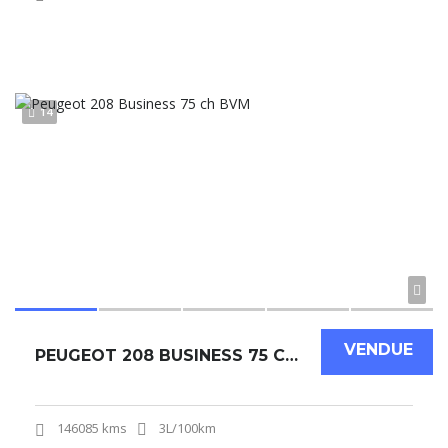
14
VENDUE
PEUGEOT 208 BUSINESS 75 CH BVM
146085 kms
3L/100km