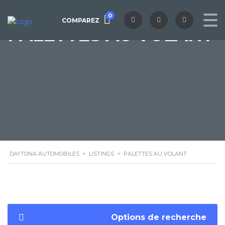
0
COMPAREZ
PALETTES AU VOLANT
DAYTONA AUTOMOBILES
>
LISTINGS
>
PALETTES AU VOLANT
Options de recherche