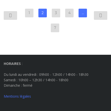
1
2
3
4
…
7
HORAIRES
:
Du lundi au vendredi : 09h00 - 12h00 / 14h00 - 18h30
Samedi : 10h00 – 12h30 / 14h00 - 18h00
Dimanche
: fermé
Mentions légales