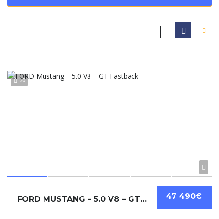
20
47 490€
FORD MUSTANG – 5.0 V8 – GT FASTBACK