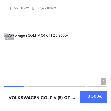
56300 kms
12,4L/100km
14
8 500€
VOLKSWAGEN GOLF V (5) GTI 2.0 200CV