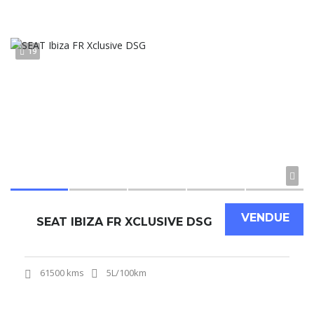
19
VENDUE
SEAT IBIZA FR XCLUSIVE DSG
61500 kms
5L/100km