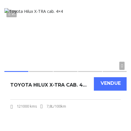
23
VENDUE
TOYOTA HILUX X-TRA CAB. 4×4
121000 kms
7,8L/100km