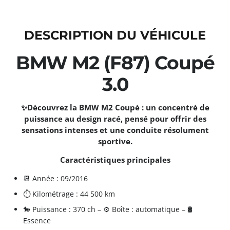
DESCRIPTION DU VÉHICULE
BMW M2 (F87) Coupé
3.0
✨Découvrez la BMW M2 Coupé : un concentré de
puissance au design racé, pensé pour offrir des
sensations intenses et une conduite résolument
sportive.
Caractéristiques principales
📆 Année : 09/2016
⏱️ Kilométrage : 44 500 km
🐎 Puissance : 370 ch – ⚙️ Boîte : automatique – 🛢️
Essence