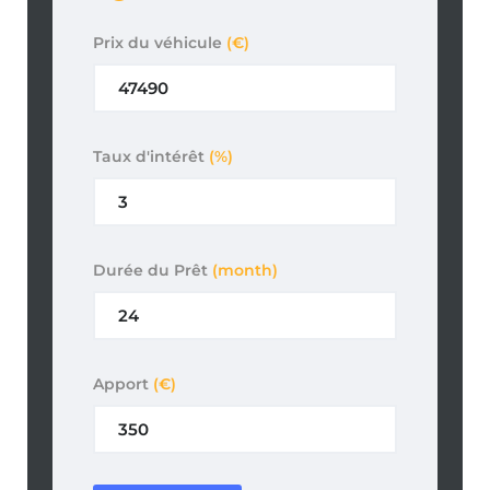
Prix du véhicule
(€)
Taux d'intérêt
(%)
Durée du Prêt
(month)
Apport
(€)