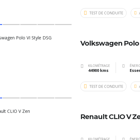
TEST DE CONDUITE
Volkswagen Polo 
KILOMÉTRAGE
ÉNERG
44900 kms
Esse
TEST DE CONDUITE
Renault CLIO V Z
KILOMÉTRAGE
ÉNERG