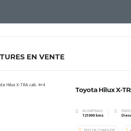
ITURES EN VENTE
Toyota Hilux X-TR
KILOMÉTRAGE
ÉNERG
121000 kms
Dies
TEST DE CONDUITE