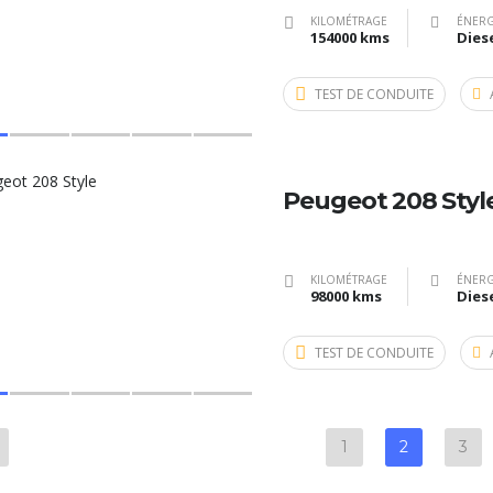
KILOMÉTRAGE
ÉNERG
154000 kms
Dies
TEST DE CONDUITE
Peugeot 208 Styl
KILOMÉTRAGE
ÉNERG
98000 kms
Dies
TEST DE CONDUITE
1
2
3