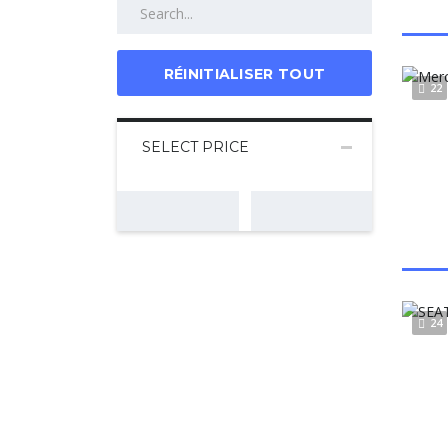
RÉINITIALISER TOUT
22
SELECT PRICE
24