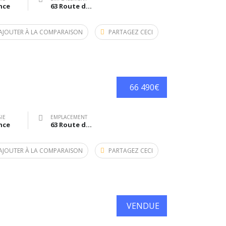
nce
63 Route de Bazas, Langon, France
AJOUTER À LA COMPARAISON
PARTAGEZ CECI
66 490€
IE
EMPLACEMENT
nce
63 Route de Bazas, Langon, France
AJOUTER À LA COMPARAISON
PARTAGEZ CECI
VENDUE