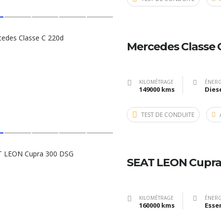
Mercedes Classe 
KILOMÉTRAGE
ÉNERG
149000 kms
Dies
TEST DE CONDUITE
SEAT LEON Cupra
KILOMÉTRAGE
ÉNERG
160000 kms
Esse