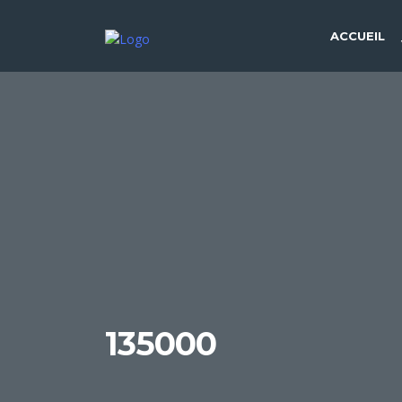
ACCUEIL
135000