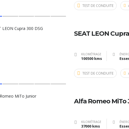
TEST DE CONDUITE
SEAT LEON Cupra
KILOMÉTRAGE
ÉNERG
100500 kms
Esse
TEST DE CONDUITE
Alfa Romeo MiTo 
KILOMÉTRAGE
ÉNERG
37000 kms
Esse