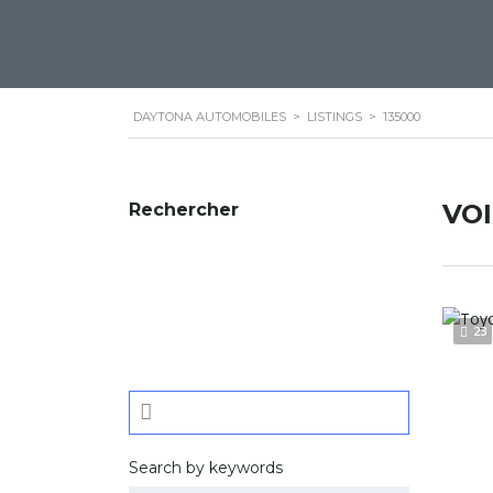
DAYTONA AUTOMOBILES
>
LISTINGS
>
135000
VO
Rechercher
23
Search by keywords