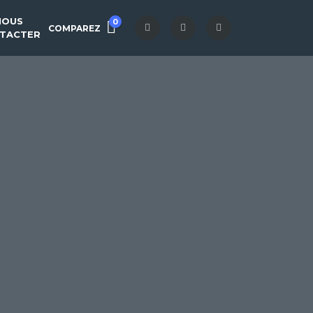
NOUS
0
COMPAREZ
TACTER