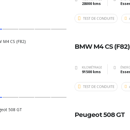
28000 kms
Esse
TEST DE CONDUITE
BMW M4 CS (F82)
KILOMÉTRAGE
ÉNERG
91500 kms
Esse
TEST DE CONDUITE
Peugeot 508 GT