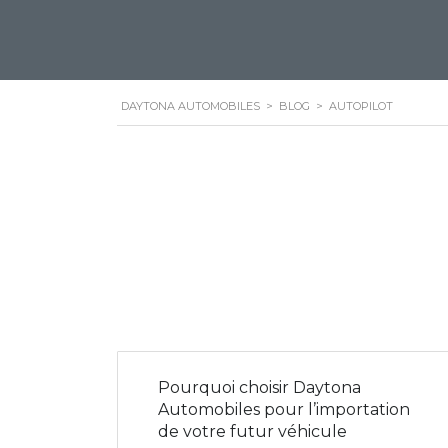
DAYTONA AUTOMOBILES
>
BLOG
>
AUTOPILOT
Pourquoi choisir Daytona
Automobiles pour l’importation
de votre futur véhicule