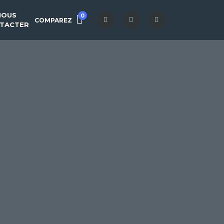
NOUS
0
COMPAREZ
TACTER