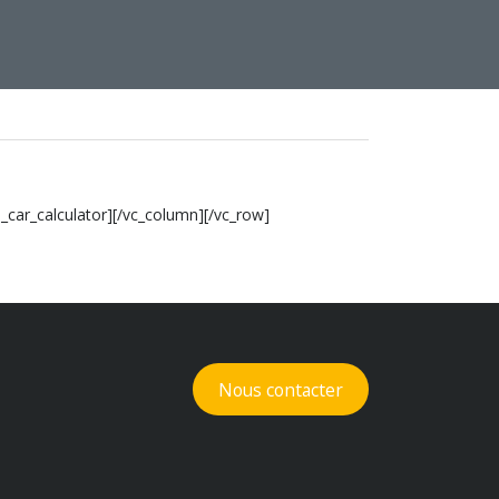
_car_calculator][/vc_column][/vc_row]
Nous contacter