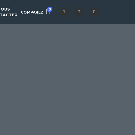
NOUS
0
COMPAREZ
TACTER