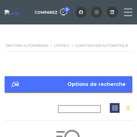
0
COMPAREZ
DAYTONA AUTOMOBILES
>
LISTINGS
>
CLIMATISATION AUTOMATIQUE
Options de recherche