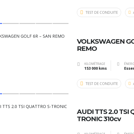
TEST DE CONDUITE
VOLKSWAGEN GOL
REMO
KILOMÉTRAGE
ÉNERG
153 000 kms
Esse
TEST DE CONDUITE
AUDI TTS 2.0 TSI
TRONIC 310cv