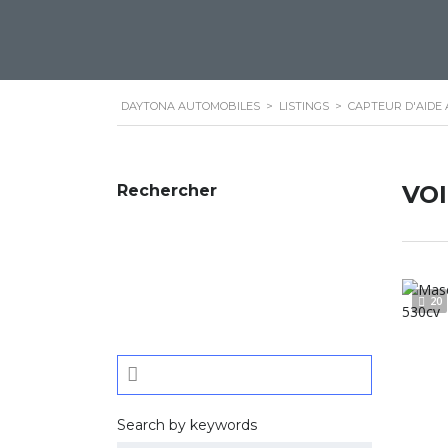
DAYTONA AUTOMOBILES
>
LISTINGS
>
CAPTEUR D'AIDE
VO
Rechercher
20
Search by keywords