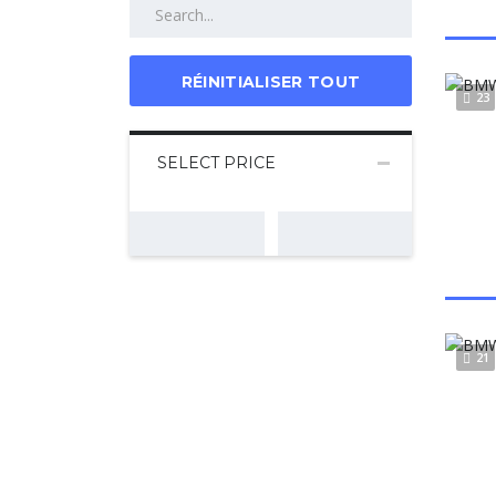
RÉINITIALISER TOUT
23
SELECT PRICE
21