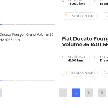
KILOMÉTRAGE
ÉNERG
119000 kms
Esse
TEST DE CONDUITE
Fiat Ducato Four
Volume 35 140 L
KILOMÉTRAGE
ÉNERG
42000 kms
Dies
TEST DE CONDUITE
1
…
5
6