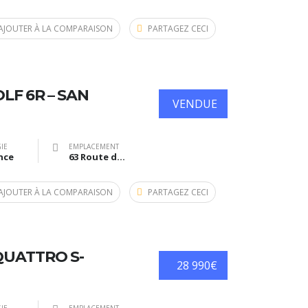
AJOUTER À LA COMPARAISON
PARTAGEZ CECI
F 6R – SAN
VENDUE
IE
EMPLACEMENT
nce
63 Route de Bazas, Langon, France
AJOUTER À LA COMPARAISON
PARTAGEZ CECI
 QUATTRO S-
28 990€