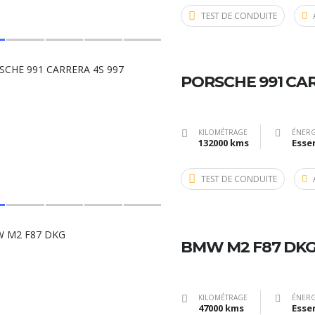
TEST DE CONDUITE
PORSCHE 991 CAR
KILOMÉTRAGE
ÉNERG
132000 kms
Esse
TEST DE CONDUITE
BMW M2 F87 DK
KILOMÉTRAGE
ÉNERG
47000 kms
Esse