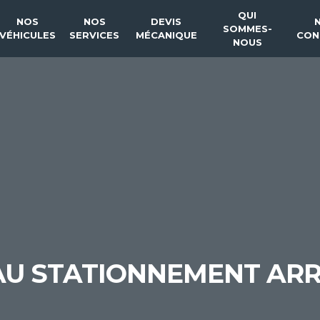
QUI
NOS
NOS
DEVIS
SOMMES-
VÉHICULES
SERVICES
MÉCANIQUE
CON
NOUS
 AU STATIONNEMENT ARR