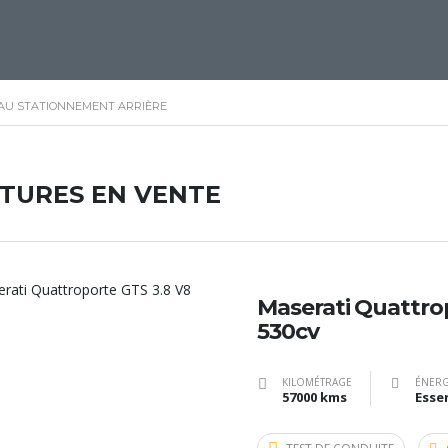
 AU STATIONNEMENT ARRIÈRE
ITURES EN VENTE
Maserati Quattro
530cv
KILOMÉTRAGE
ÉNERG
57000 kms
Esse