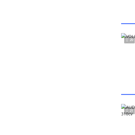
20
21