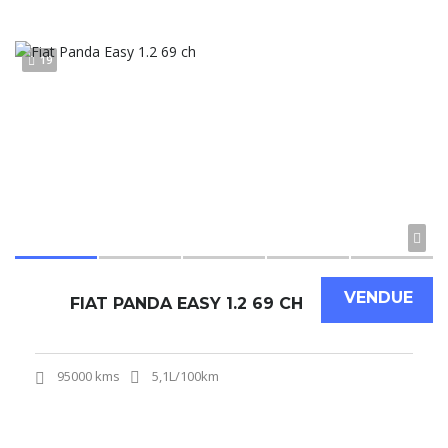
19
VENDUE
FIAT PANDA EASY 1.2 69 CH
95000 kms
5,1L/100km