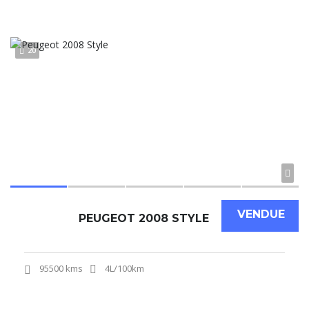
20
VENDUE
PEUGEOT 2008 STYLE
95500 kms
4L/100km