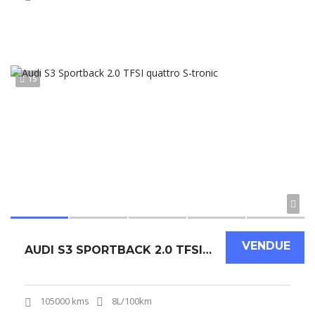
15
VENDUE
AUDI S3 SPORTBACK 2.0 TFSI QUATTRO S-TRONIC
105000 kms
8L/100km