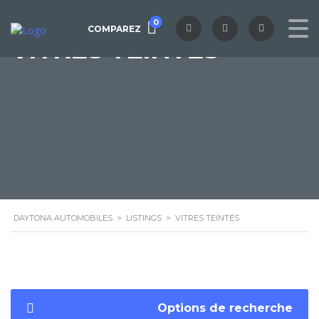
0
COMPAREZ
VITRES TEINTÉS
DAYTONA AUTOMOBILES
>
LISTINGS
>
VITRES TEINTÉS
Options de recherche