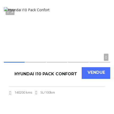
20
VENDUE
HYUNDAI I10 PACK CONFORT
140200 kms
5L/100km