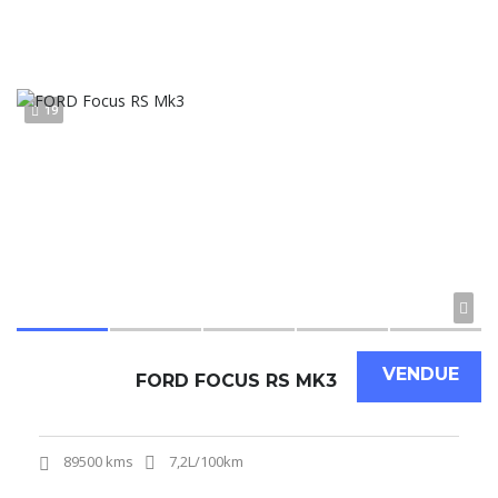
19
VENDUE
FORD FOCUS RS MK3
89500 kms
7,2L/100km