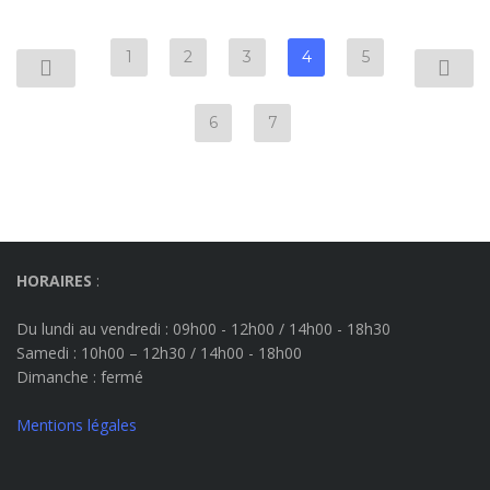
1
2
3
4
5
6
7
HORAIRES
:
Du lundi au vendredi : 09h00 - 12h00 / 14h00 - 18h30
Samedi : 10h00 – 12h30 / 14h00 - 18h00
Dimanche
: fermé
Mentions légales