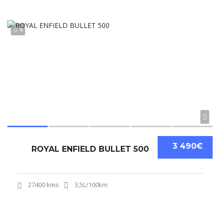
8
3 490€
ROYAL ENFIELD BULLET 500
27400 kms
3,5L/100km