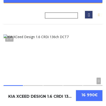
17
16 990€
KIA XCEED DESIGN 1.6 CRDI 136CH DCT7