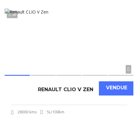
20
VENDUE
RENAULT CLIO V ZEN
28000 kms
5L/100km