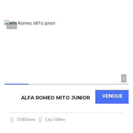
17
VENDUE
ALFA ROMEO MITO JUNIOR
37000 kms
5,6L/100km