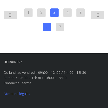
1
2
3
4
5
…
7
HORAIRES
:
Du lundi au vendredi : 09h00 - 12h00 / 14h00 - 18h30
Samedi : 10h00 – 12h30 / 14h00 - 18h00
Dimanche
: fermé
Mentions légales