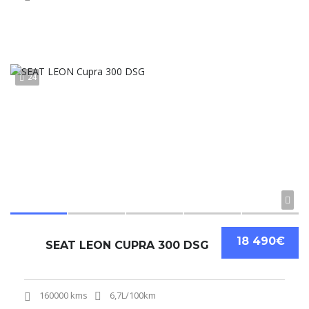
24
18 490€
SEAT LEON CUPRA 300 DSG
160000 kms
6,7L/100km