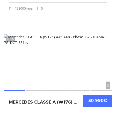
128000 kms
5
16
30 990€
MERCEDES CLASSE A (W176) A45 AMG PHASE 2 – 2.0 4MATIC 7G-DCT 381CV