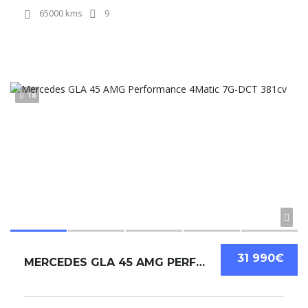
65000 kms
9
18
31 990€
MERCEDES GLA 45 AMG PERFORMANCE 4MATIC 7G-DCT 381CV