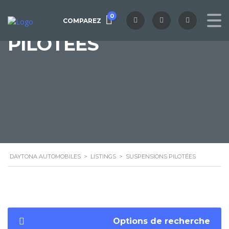
SUSPENSIONS
0
COMPAREZ
PILOTÉES
DAYTONA AUTOMOBILES
>
LISTINGS
>
SUSPENSIONS PILOTÉES
Options de recherche