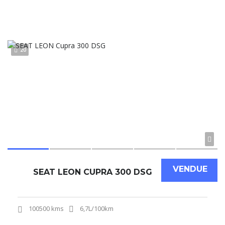
20
VENDUE
SEAT LEON CUPRA 300 DSG
100500 kms
6,7L/100km