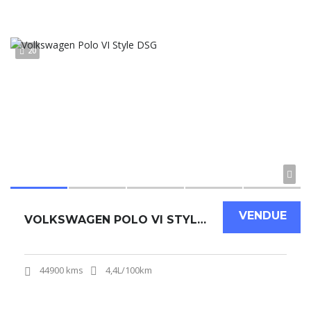
20
VENDUE
VOLKSWAGEN POLO VI STYLE DSG
44900 kms
4,4L/100km