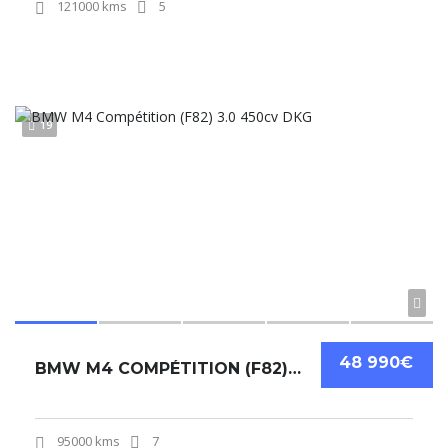
121000 kms
5
19
48 990€
BMW M4 COMPÉTITION (F82) 3.0 450CV DKG
95000 kms
7