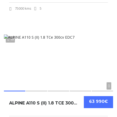
75000 kms
5
19
63 990€
ALPINE A110 S (II) 1.8 TCE 300CV EDC7