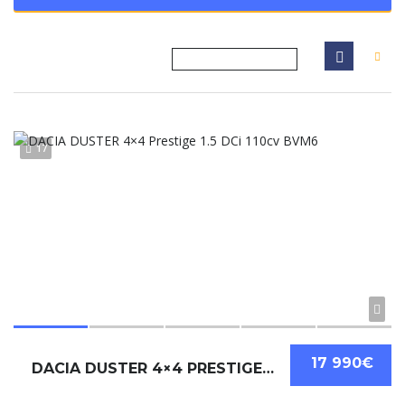
17
17 990€
DACIA DUSTER 4×4 PRESTIGE 1.5 DCI 110CV BVM6