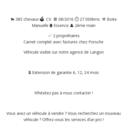
🐎 385 chevaux 🗳️ CV 📆 08/2016 ⏱️ 27 000kms ⚒️ Boite
Manuelle 🛢️ Essence 👤 2ème main
✅ 2 propriétaires
Carnet complet avec factures chez Porsche
Véhicule visible sur notre agence de Langon
🔒 Extension de garantie 6, 12, 24 mois
N’hésitez pas à nous contacter !
Vous avez un véhicule à vendre ? Vous recherchez un nouveau
véhicule ? Offrez-vous les services d’un pro !