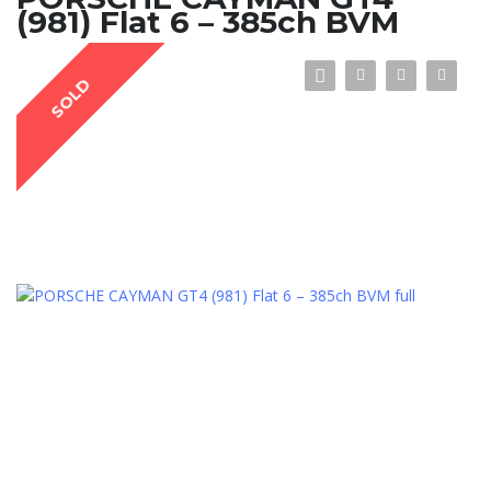
(981) Flat 6 – 385ch BVM
SOLD