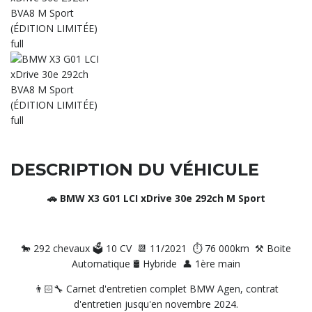
DESCRIPTION DU VÉHICULE
🚗 BMW X3 G01 LCI xDrive 30e 292ch M Sport
🐎 292 chevaux 🗳️ 10 CV 📆 11/2021 ⏱️ 76 000km ⚒️ Boite
Automatique 🛢️ Hybride 👤 1ère main
👨🏻‍🔧 Carnet d'entretien complet BMW Agen, contrat
d'entretien jusqu'en novembre 2024.