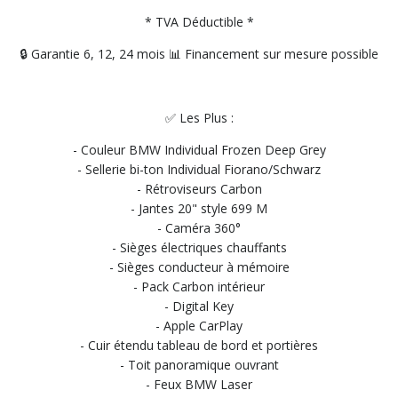
* TVA Déductible *
🔒 Garantie 6, 12, 24 mois 📊 Financement sur mesure possible
✅ Les Plus :
- Couleur BMW Individual Frozen Deep Grey
- Sellerie bi-ton Individual Fiorano/Schwarz
- Rétroviseurs Carbon
- Jantes 20" style 699 M
- Caméra 360°
- Sièges électriques chauffants
- Sièges conducteur à mémoire
- Pack Carbon intérieur
- Digital Key
- Apple CarPlay
- Cuir étendu tableau de bord et portières
- Toit panoramique ouvrant
- Feux BMW Laser