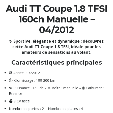
Audi TT Coupe 1.8 TFSI
160ch Manuelle –
04/2012
✨ Sportive, élégante et dynamique : découvrez
cette Audi TT Coupe 1.8 TFSI, idéale pour les
amateurs de sensations au volant.
Caractéristiques principales
📆 Année : 04/2012
⏱️ Kilométrage : 199 200 km
🐎 Puissance : 160 ch – ⚙️ Boîte : manuelle – 🛢️ Carburant :
Essence
🗳️ 9 CV fiscal
Nombre de portes : 2 – Nombre de places : 4