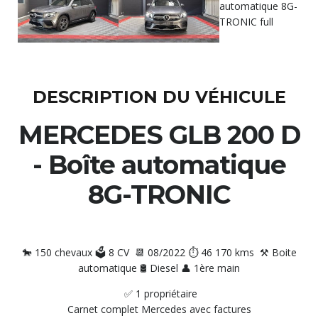
DESCRIPTION DU VÉHICULE
MERCEDES GLB 200 D
- Boîte automatique
8G-TRONIC
🐎 150 chevaux 🗳️ 8 CV 📆 08/2022 ⏱️ 46 170 kms ⚒️ Boite
automatique 🛢️ Diesel 👤 1ère main
✅ 1 propriétaire
Carnet complet Mercedes avec factures