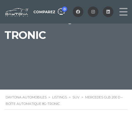
– BOÎTE
0
COMPAREZ
AUTOMATIQUE 8G-
TRONIC
DAYTONA AUTOMOBILES
>
LISTINGS
>
SUV
>
MERCEDES GLB 200 D –
BOÎTE AUTOMATIQUE 8G-TRONIC