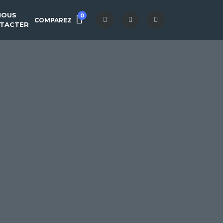
NOUS
0
COMPAREZ
TACTER