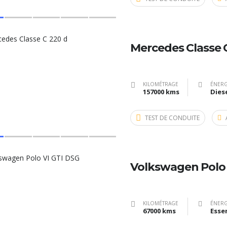
Mercedes Classe 
KILOMÉTRAGE
ÉNERG
157000 kms
Dies
TEST DE CONDUITE
Volkswagen Polo 
KILOMÉTRAGE
ÉNERG
67000 kms
Esse