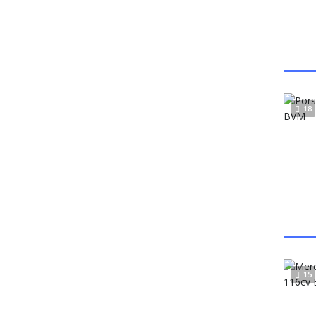
18
15