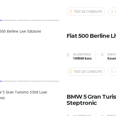
TEST DE CONDUITE
Fiat 500 Berline L
KILOMÉTRAGE
ÉNERG
109500 kms
Esse
TEST DE CONDUITE
BMW 5 Gran Turi
Steptronic