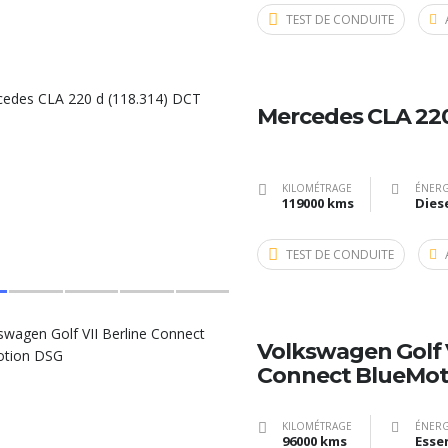
TEST DE CONDUITE
Mercedes CLA 220 
KILOMÉTRAGE
ÉNERG
119000 kms
Dies
TEST DE CONDUITE
Volkswagen Golf V
Connect BlueMot
KILOMÉTRAGE
ÉNERG
96000 kms
Esse