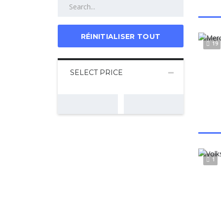
RÉINITIALISER TOUT
19
SELECT PRICE
1