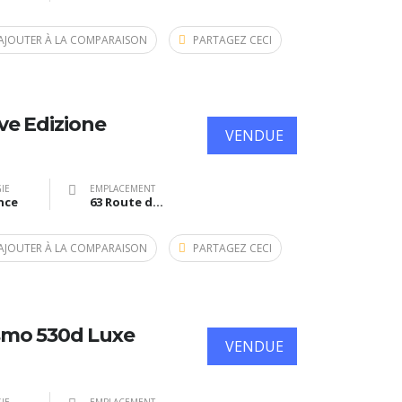
AJOUTER À LA COMPARAISON
PARTAGEZ CECI
ive Edizione
VENDUE
IE
EMPLACEMENT
nce
63 Route de Bazas, Langon, France
AJOUTER À LA COMPARAISON
PARTAGEZ CECI
smo 530d Luxe
VENDUE