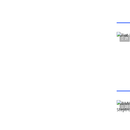
21
23