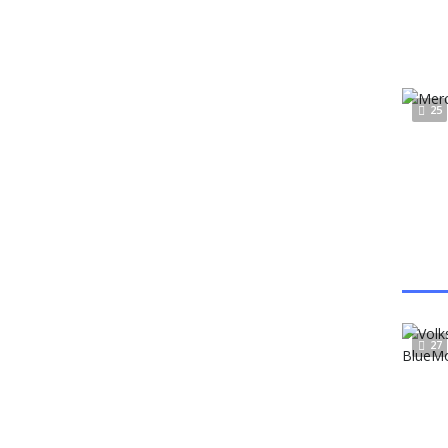
25
27