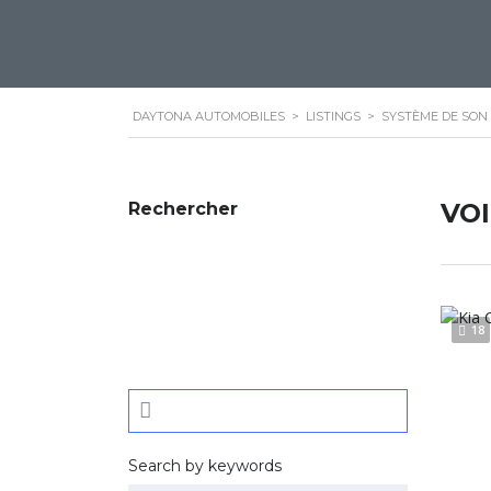
DAYTONA AUTOMOBILES
>
LISTINGS
>
SYSTÈME DE SON
VO
Rechercher
18
Search by keywords