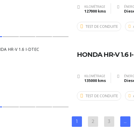
KILOMÉTRAGE
ÉNERG
127000 kms
Dies
TEST DE CONDUITE
HONDA HR-V 1.6 I
KILOMÉTRAGE
ÉNERG
135000 kms
Dies
TEST DE CONDUITE
1
2
3
…