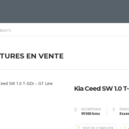
 BEATS
ITURES EN VENTE
Kia Ceed SW 1.0 T-
KILOMÉTRAGE
ÉNERG
91500 kms
Esse
TEST DE CONDUITE