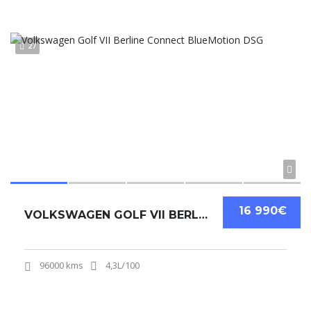
27
16 990€
VOLKSWAGEN GOLF VII BERLINE CONNECT BLUEMOTION DSG
96000 kms
4,3L/100