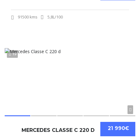
91500 kms
5,8L/100
19
21 990€
MERCEDES CLASSE C 220 D