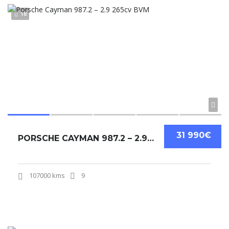
18
31 990€
PORSCHE CAYMAN 987.2 – 2.9 265CV BVM
107000 kms
9