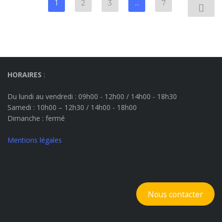
1
2
3
…
7
HORAIRES
:
Du lundi au vendredi : 09h00 - 12h00 / 14h00 - 18h30
Samedi : 10h00 – 12h30 / 14h00 - 18h00
Dimanche
: fermé
Mentions légales
Nous contacter