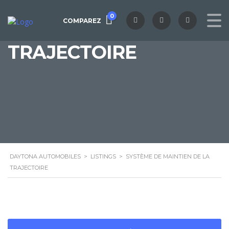
0
MAINTIEN DE LA
COMPAREZ
TRAJECTOIRE
DAYTONA AUTOMOBILES
>
LISTINGS
>
SYSTÈME DE MAINTIEN DE LA
TRAJECTOIRE