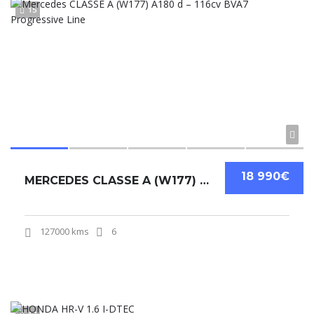
15
18 990€
MERCEDES CLASSE A (W177) A180 D – 116CV BVA7 PROGRESSIVE LINE
127000 kms
6