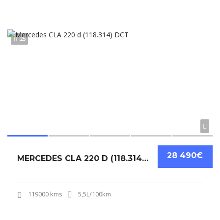
25
28 490€
MERCEDES CLA 220 D (118.314) DCT
119000 kms
5,5L/100km