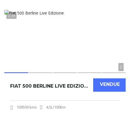
21
VENDUE
FIAT 500 BERLINE LIVE EDIZIONE
109500 kms
4,5L/100km