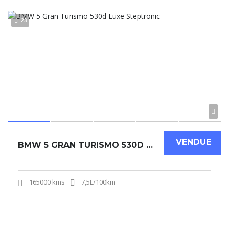
23
VENDUE
BMW 5 GRAN TURISMO 530D LUXE STEPTRONIC
165000 kms
7,5L/100km