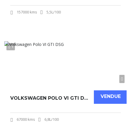
157000 kms
5,5L/100
1
VENDUE
VOLKSWAGEN POLO VI GTI DSG
67000 kms
6,8L/100