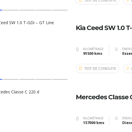
TEST DE CONDUITE
Kia Ceed SW 1.0 T-
KILOMÉTRAGE
ÉNERG
91500 kms
Esse
TEST DE CONDUITE
Mercedes Classe 
KILOMÉTRAGE
ÉNERG
157000 kms
Dies