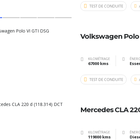
TEST DE CONDUITE
Volkswagen Polo 
KILOMÉTRAGE
ÉNERG
67000 kms
Esse
TEST DE CONDUITE
Mercedes CLA 220 
KILOMÉTRAGE
ÉNERG
119000 kms
Dies