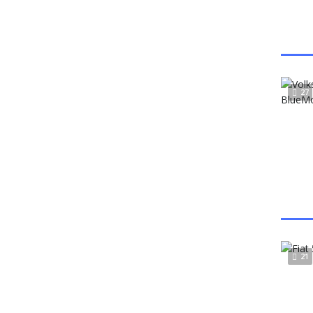
27
21