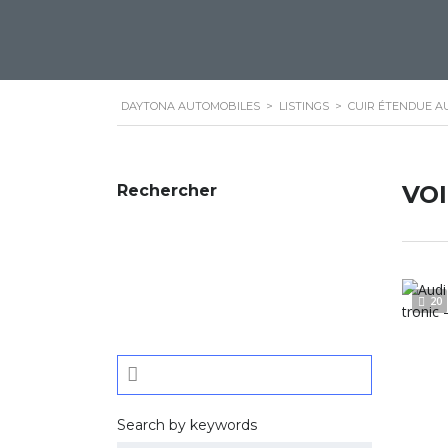
DAYTONA AUTOMOBILES
>
LISTINGS
>
CUIR ÉTENDUE A
VO
Rechercher
20
Search by keywords