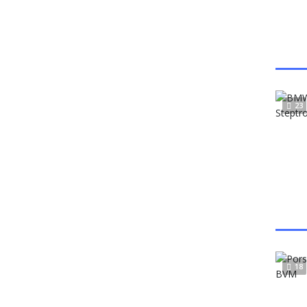
23
18