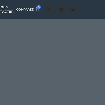
NOUS
0
COMPAREZ
TACTER