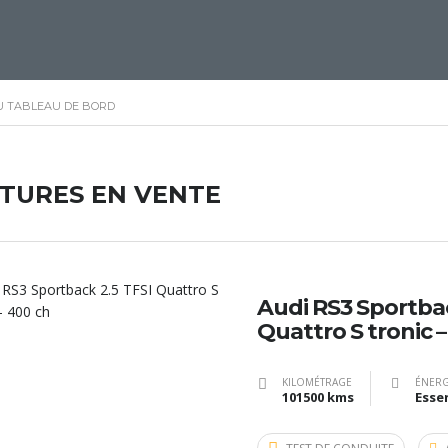
U TABLEAU DE BORD
ITURES EN VENTE
Audi RS3 Sportbac
Quattro S tronic 
KILOMÉTRAGE
ÉNERG
101500 kms
Esse