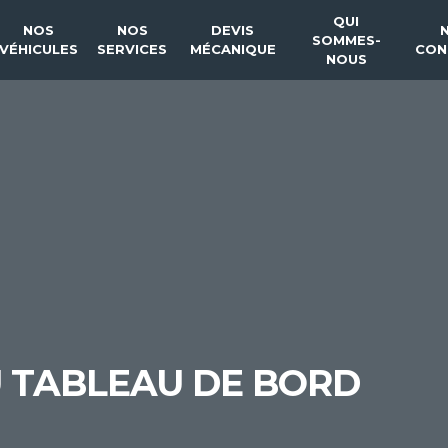
QUI
NOS
NOS
DEVIS
SOMMES-
VÉHICULES
SERVICES
MÉCANIQUE
CON
NOUS
U TABLEAU DE BORD