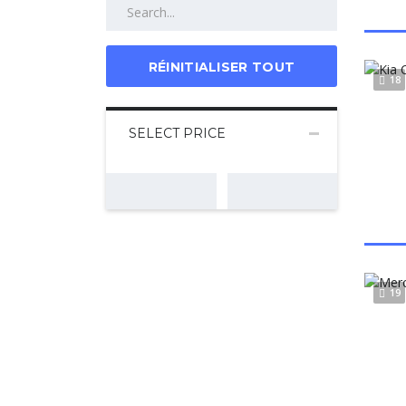
RÉINITIALISER TOUT
18
SELECT PRICE
19