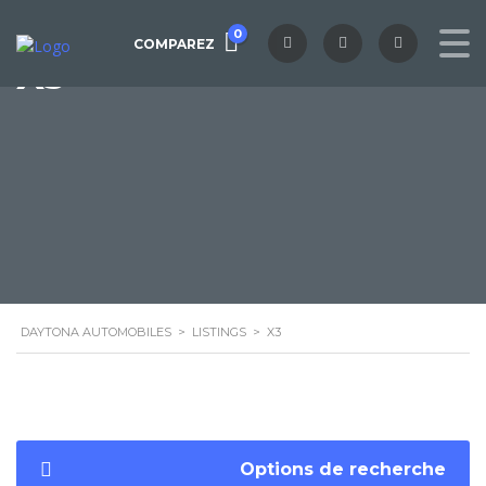
0
COMPAREZ
X3
DAYTONA AUTOMOBILES
>
LISTINGS
>
X3
Options de recherche