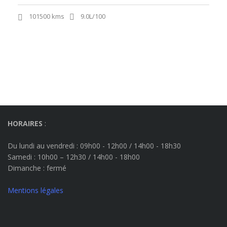
101500 kms
9.0L/100
HORAIRES
:
Du lundi au vendredi : 09h00 - 12h00 / 14h00 - 18h30
Samedi : 10h00 – 12h30 / 14h00 - 18h00
Dimanche
: fermé
Mentions légales