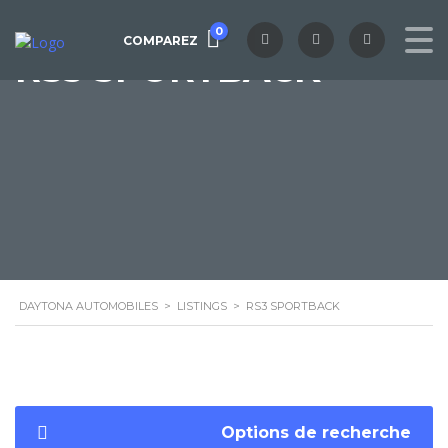
0
COMPAREZ
RS3 SPORTBACK
DAYTONA AUTOMOBILES
>
LISTINGS
>
RS3 SPORTBACK
Options de recherche