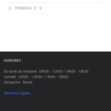
175000 kms
8
HORAIRES
:
Du lundi au vendredi : 09h00 - 12h00 / 14h00 - 18h30
Samedi : 10h00 – 12h30 / 14h00 - 18h00
Dimanche
: fermé
Mentions légales