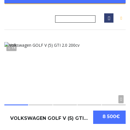
14
8 500€
VOLKSWAGEN GOLF V (5) GTI 2.0 200CV