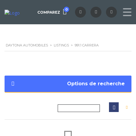
0
COMPAREZ
DAYTONA AUTOMOBILES
>
LISTINGS
>
991.1 CARRERA
Options de recherche