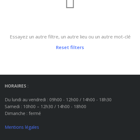
Not found any vehicle based on your filter
Essayez un autre filtre, un autre lieu ou un autre mot-clé
Reset filters
HORAIRES
:
Du lundi au vendredi : 09h00 - 12h00 / 14h00 - 18h30
Samedi : 10h00 – 12h30 / 14h00 - 18h00
Dimanche
: fermé
Mentions légales