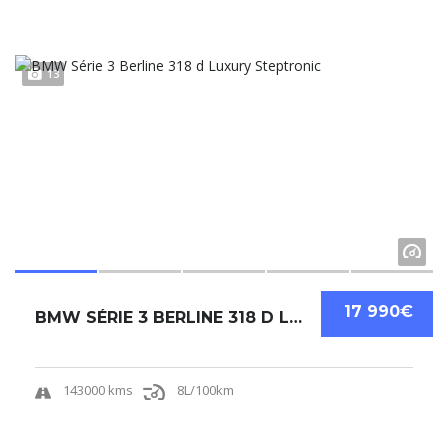
13
17 990€
BMW SÉRIE 3 BERLINE 318 D LUXURY STEPTRONIC....
143000 kms
8L/100km