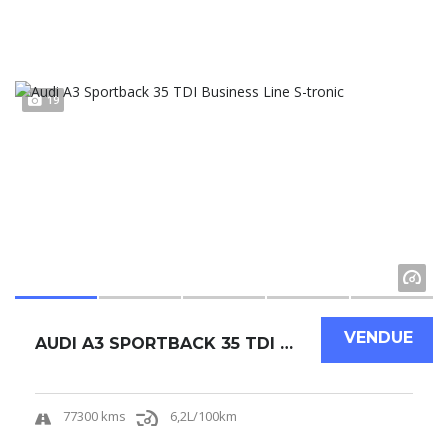
19
VENDUE
AUDI A3 SPORTBACK 35 TDI BUSINESS LINE S-TRO...
77300 kms
6,2L/100km