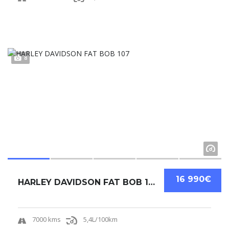
8
16 990€
HARLEY DAVIDSON FAT BOB 107
7000 kms
5,4L/100km