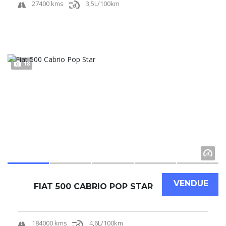
27400 kms
3,5L/100km
18
VENDUE
FIAT 500 CABRIO POP STAR
184000 kms
4,6L/100km