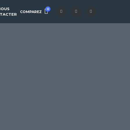
NOUS
0
COMPAREZ
TACTER