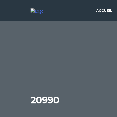
ACCUEIL
20990