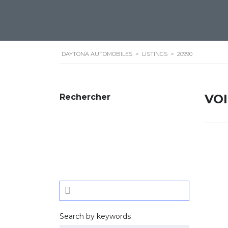
DAYTONA AUTOMOBILES
>
LISTINGS
>
20990
VO
Rechercher
Search by keywords