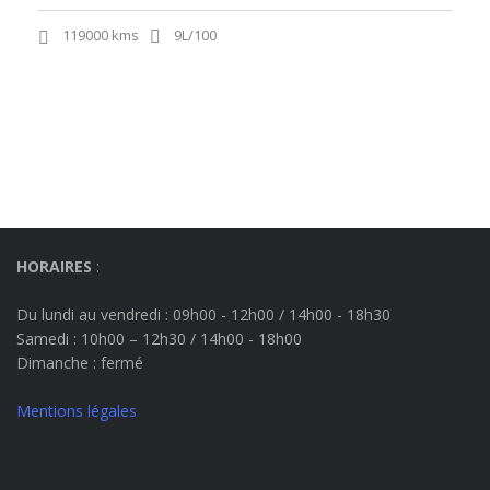
119000 kms
9L/100
HORAIRES
:
Du lundi au vendredi : 09h00 - 12h00 / 14h00 - 18h30
Samedi : 10h00 – 12h30 / 14h00 - 18h00
Dimanche
: fermé
Mentions légales