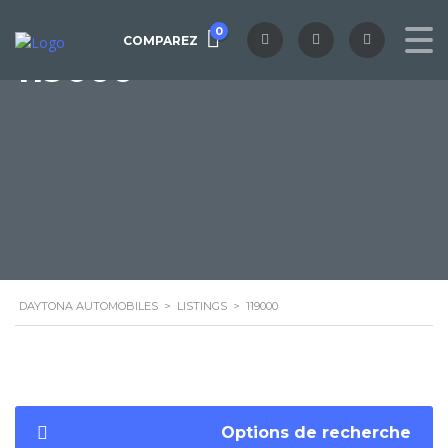
0
COMPAREZ
119000
DAYTONA AUTOMOBILES
>
LISTINGS
>
119000
Options de recherche