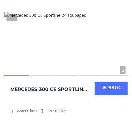
19
15 990€
MERCEDES 300 CE SPORTLINE 24 SOUPAPES
224600 kms
12L/100 km