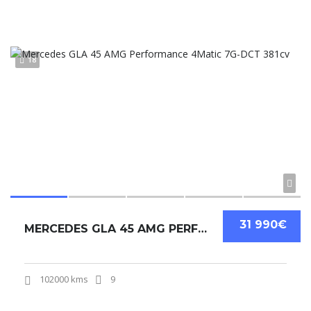
18
31 990€
MERCEDES GLA 45 AMG PERFORMANCE 4MATIC 7G-DCT 381CV
102000 kms
9