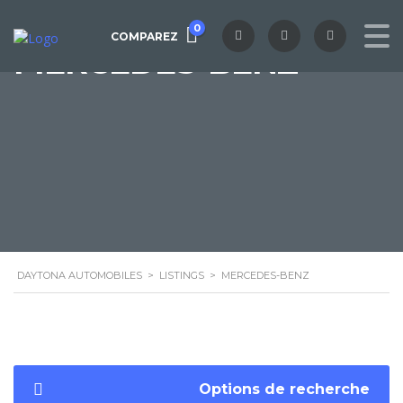
0
COMPAREZ
MERCEDES-BENZ
DAYTONA AUTOMOBILES
>
LISTINGS
>
MERCEDES-BENZ
Options de recherche