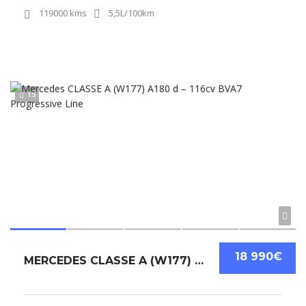
119000 kms
5,5L/100km
15
18 990€
MERCEDES CLASSE A (W177) A180 D – 116CV BVA7 PROGRESSIVE LINE