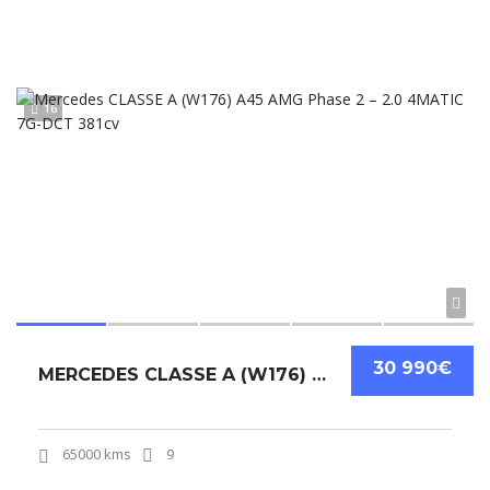
16
30 990€
MERCEDES CLASSE A (W176) A45 AMG PHASE 2 – 2.0 4MATIC 7G-DCT 381CV
65000 kms
9