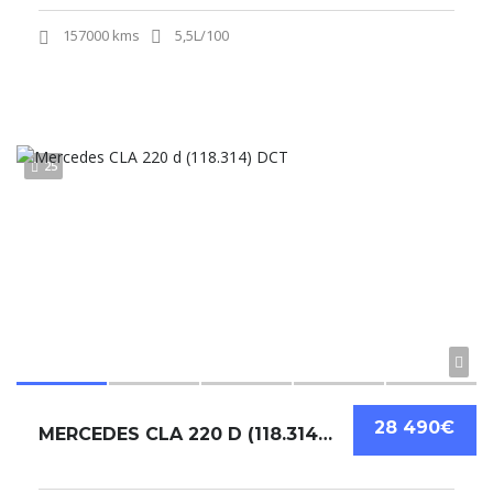
157000 kms
5,5L/100
25
28 490€
MERCEDES CLA 220 D (118.314) DCT