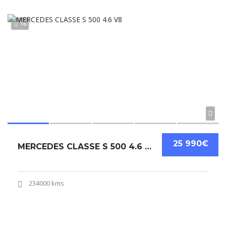
16
25 990€
MERCEDES CLASSE S 500 4.6 V8
234000 kms