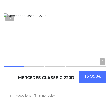
22
13 990€
MERCEDES CLASSE C 220D
149000 kms
5,1L/100km