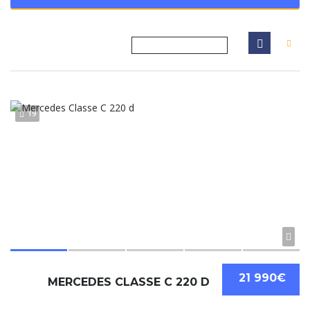
19
21 990€
MERCEDES CLASSE C 220 D