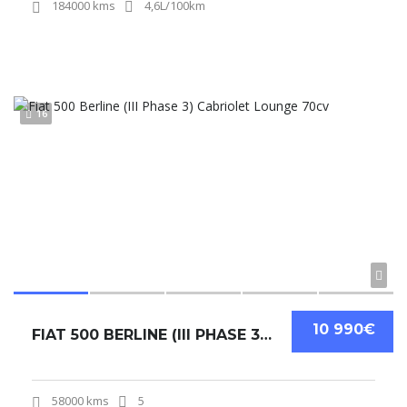
184000 kms
4,6L/100km
16
10 990€
FIAT 500 BERLINE (III PHASE 3) CABRIOLET LOUNGE 70CV
58000 kms
5