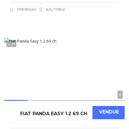
109500 kms
4,5L/100km
19
VENDUE
FIAT PANDA EASY 1.2 69 CH