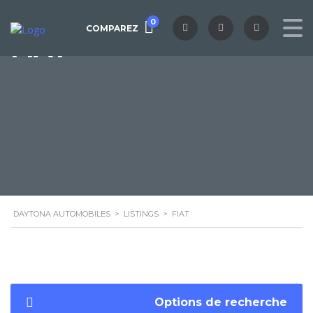
0
COMPAREZ
FIAT
DAYTONA AUTOMOBILES
>
LISTINGS
>
FIAT
Options de recherche