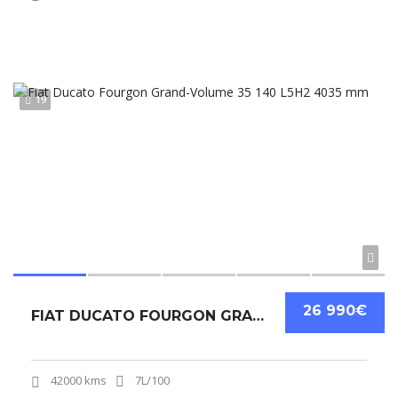
19
26 990€
FIAT DUCATO FOURGON GRAND-VOLUME 35 140 L5H2 4035 MM
42000 kms
7L/100