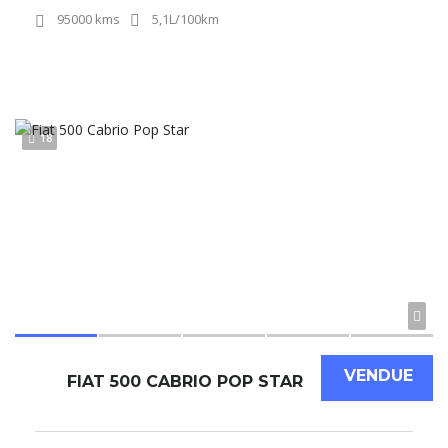
95000 kms
5,1L/100km
18
VENDUE
FIAT 500 CABRIO POP STAR